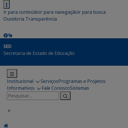
ir para conteúdo
ir para navegação
ir para busca
Ouvidoria
Transparência
SED
Secretaria de Estado de Educação
Institucional
Serviços
Programas e Projetos
Informativos
Fale Conosco
Sistemas
Pesquisar
por: