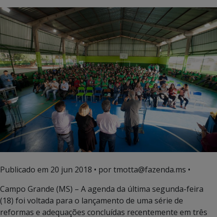
Publicado em
20 jun 2018
• por tmotta@fazenda.ms •
Campo Grande (MS) – A agenda da última segunda-feira
(18) foi voltada para o lançamento de uma série de
reformas e adequações concluídas recentemente em três