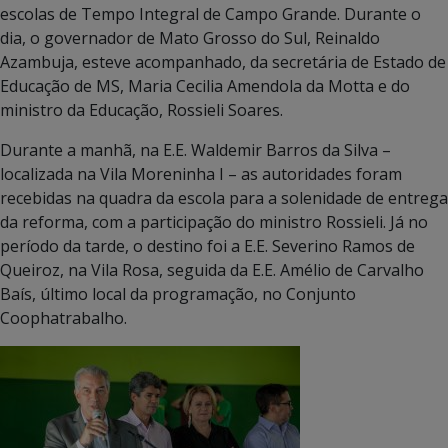
escolas de Tempo Integral de Campo Grande. Durante o
dia, o governador de Mato Grosso do Sul, Reinaldo
Azambuja, esteve acompanhado, da secretária de Estado de
Educação de MS, Maria Cecilia Amendola da Motta e do
ministro da Educação, Rossieli Soares.
Durante a manhã, na E.E. Waldemir Barros da Silva –
localizada na Vila Moreninha I – as autoridades foram
recebidas na quadra da escola para a solenidade de entrega
da reforma, com a participação do ministro Rossieli. Já no
período da tarde, o destino foi a E.E. Severino Ramos de
Queiroz, na Vila Rosa, seguida da E.E. Amélio de Carvalho
Baís, último local da programação, no Conjunto
Coophatrabalho.