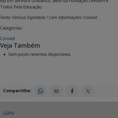
Ayrton Senna e Unibanco, além da Fundação Lemann e
Todos Pela Educação.
Texto: Vinícius Espíndola / Com informações: Consed.
Categorias :
Consed
Veja Também
Sem posts recentes disponíveis.
Compartilhe:
LGPD