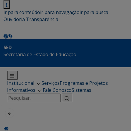
ir para conteúdo
ir para navegação
ir para busca
Ouvidoria
Transparência
SED
Secretaria de Estado de Educação
Institucional
Serviços
Programas e Projetos
Informativos
Fale Conosco
Sistemas
Pesquisar
por: