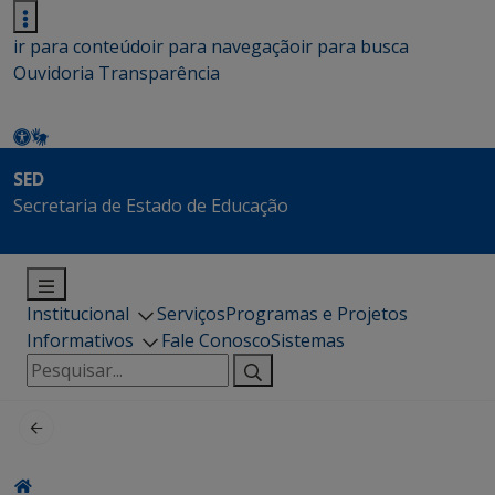
ir para conteúdo
ir para navegação
ir para busca
Ouvidoria
Transparência
SED
Secretaria de Estado de Educação
Institucional
Serviços
Programas e Projetos
Informativos
Fale Conosco
Sistemas
Pesquisar
por: