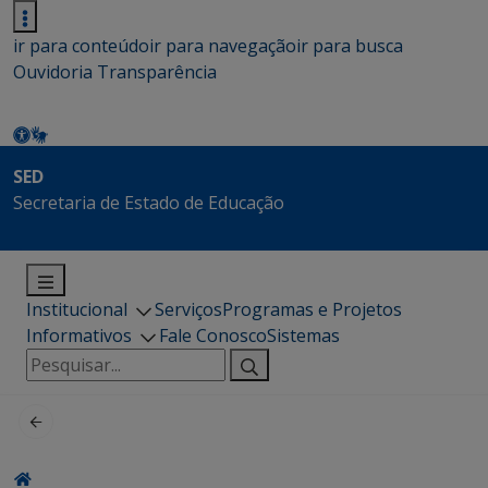
ir para conteúdo
ir para navegação
ir para busca
Ouvidoria
Transparência
SED
Secretaria de Estado de Educação
Institucional
Serviços
Programas e Projetos
Informativos
Fale Conosco
Sistemas
Pesquisar
por: