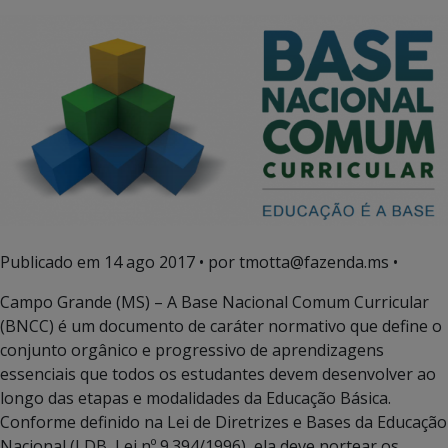
Publicado em
14 ago 2017
• por tmotta@fazenda.ms •
Campo Grande (MS) – A Base Nacional Comum Curricular
(BNCC) é um documento de caráter normativo que define o
conjunto orgânico e progressivo de aprendizagens
essenciais que todos os estudantes devem desenvolver ao
longo das etapas e modalidades da Educação Básica.
Conforme definido na Lei de Diretrizes e Bases da Educação
Nacional (LDB, Lei nº 9.394/1996), ela deve nortear os