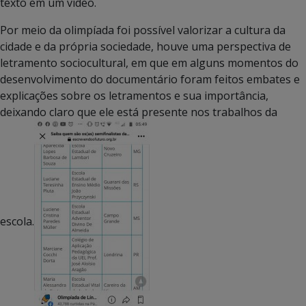
texto em um vídeo.
Por meio da olimpíada foi possível valorizar a cultura da
cidade e da própria sociedade, houve uma perspectiva de
letramento sociocultural, em que em alguns momentos do
desenvolvimento do documentário foram feitos embates e
explicações sobre os letramentos e sua importância,
deixando claro que ele está presente nos trabalhos da
escola.