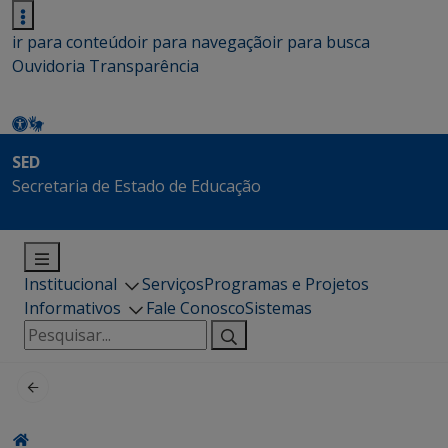
ir para conteúdo
ir para navegação
ir para busca
Ouvidoria
Transparência
SED
Secretaria de Estado de Educação
Institucional
Serviços
Programas e Projetos
Informativos
Fale Conosco
Sistemas
Pesquisar
por: