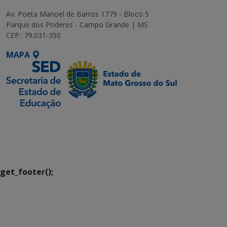
Av. Poeta Manoel de Barros 1779 - Bloco 5
Parque dos Poderes - Campo Grande | MS
CEP.: 79.031-350
MAPA
SETDIG | Secretaria-
Executiva de
Transformação Digital
get_footer();