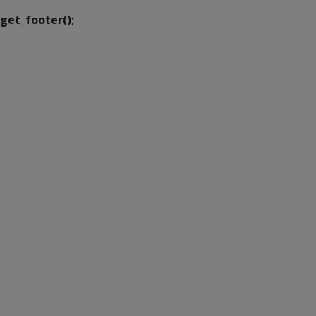
get_footer();