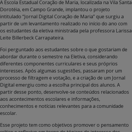
A Escola Estadual Coração de Maria, localizada na Vila Santa
Dorotéia, em Campo Grande, implantou o projeto
intitulado “Jornal Digital Coração de Maria” que surgiu a
partir de um levantamento realizado no início do ano com
os estudantes da eletiva ministrada pela professora Larissa
Leite Billerbeck Carrapateira.
Foi perguntado aos estudantes sobre o que gostariam de
abordar durante o semestre na Eletiva, considerando
diferentes componentes curriculares e seus próprios
interesses. Após algumas sugestões, passaram por um
processo de filtragem e votação, e a criação de um Jornal
Digital emergiu como a escolha principal dos alunos. A
partir desse ponto, desenvolve-se conteúdos relacionados
aos acontecimentos escolares e informações,
conhecimentos e notícias relevantes para a comunidade
escolar.
Esse projeto tem como objetivos promover o pensamento
crítico e reflexivo em torno de tópicos de interesse dos