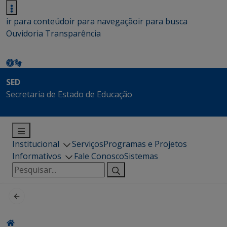
ir para conteúdo
ir para navegação
ir para busca
Ouvidoria
Transparência
SED
Secretaria de Estado de Educação
Institucional
Serviços
Programas e Projetos
Informativos
Fale Conosco
Sistemas
Pesquisar
por: