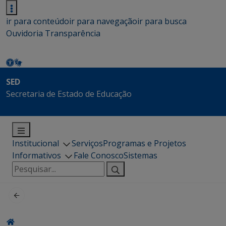
ir para conteúdo
ir para navegação
ir para busca
Ouvidoria
Transparência
SED
Secretaria de Estado de Educação
Institucional
Serviços
Programas e Projetos
Informativos
Fale Conosco
Sistemas
Pesquisar
por: