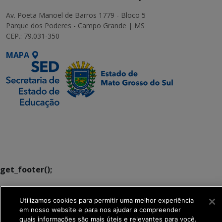
Av. Poeta Manoel de Barros 1779 - Bloco 5
Parque dos Poderes - Campo Grande | MS
CEP.: 79.031-350
MAPA
SETDIG | Secretaria-
Executiva de
Transformação Digital
get_footer();
Utilizamos cookies para permitir uma melhor experiência
em nosso website e para nos ajudar a compreender
quais informações são mais úteis e relevantes para você.