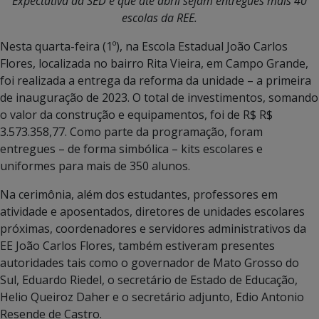
Expectativa da SED é que até abril sejam entregues mais 40
escolas da REE.
Nesta quarta-feira (1º), na Escola Estadual João Carlos
Flores, localizada no bairro Rita Vieira, em Campo Grande,
foi realizada a entrega da reforma da unidade – a primeira
de inauguração de 2023. O total de investimentos, somando
o valor da construção e equipamentos, foi de R$ R$
3.573.358,77. Como parte da programação, foram
entregues – de forma simbólica – kits escolares e
uniformes para mais de 350 alunos.
Na cerimônia, além dos estudantes, professores em
atividade e aposentados, diretores de unidades escolares
próximas, coordenadores e servidores administrativos da
EE João Carlos Flores, também estiveram presentes
autoridades tais como o governador de Mato Grosso do
Sul, Eduardo Riedel, o secretário de Estado de Educação,
Helio Queiroz Daher e o secretário adjunto, Edio Antonio
Resende de Castro.