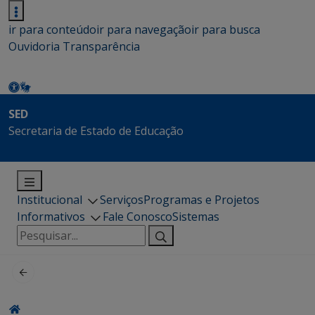
ir para conteúdo
ir para navegação
ir para busca
Ouvidoria
Transparência
SED
Secretaria de Estado de Educação
Institucional
Serviços
Programas e Projetos
Informativos
Fale Conosco
Sistemas
Pesquisar
por: