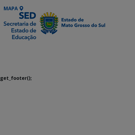
MAPA
SETDIG | Secretaria-
Executiva de
Transformação Digital
get_footer();