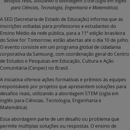
desafios reais, utilizando a abordagem STEM (sigla em inglês
para Ciências, Tecnologia, Engenharia e Matemática).
A SED (Secretaria de Estado de Educação) informa que as
inscrições voltadas para professores e estudantes do
Ensino Médio da rede pública, para a 11ª edição brasileira
do Solve for Tomorrow, estão abertas até o dia 10 de julho.
O evento consiste em um programa global de cidadania
corporativa da Samsung, com coordenação geral do Centro
de Estudos e Pesquisas em Educação, Cultura e Ação
Comunitária (Cenpec) no Brasil.
A iniciativa oferece ações formativas e prêmios às equipes
responsáveis por projetos que apresentem soluções para
desafios reais, utilizando a abordagem STEM (sigla em
inglês para Ciências, Tecnologia, Engenharia e
Matemática).
Essa abordagem parte de um desafio ou problema que
permite múltiplas soluções ou respostas. O ensino de