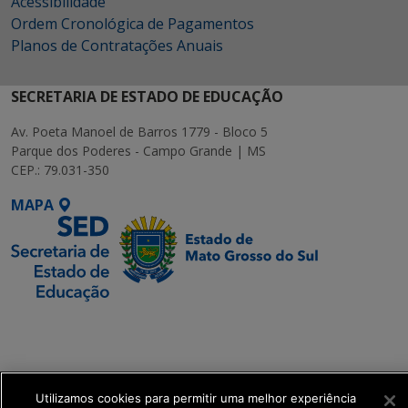
Acessibilidade
Ordem Cronológica de Pagamentos
Planos de Contratações Anuais
SECRETARIA DE ESTADO DE EDUCAÇÃO
Av. Poeta Manoel de Barros 1779 - Bloco 5
Parque dos Poderes - Campo Grande | MS
CEP.: 79.031-350
MAPA
SETDIG | Secretaria-
Executiva de
Transformação Digital
Utilizamos cookies para permitir uma melhor experiência