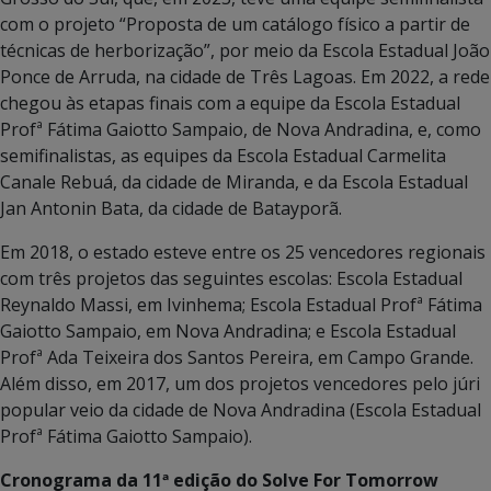
com o projeto “Proposta de um catálogo físico a partir de
técnicas de herborização”, por meio da Escola Estadual João
Ponce de Arruda, na cidade de Três Lagoas. Em 2022, a rede
chegou às etapas finais com a equipe da Escola Estadual
Profª Fátima Gaiotto Sampaio, de Nova Andradina, e, como
semifinalistas, as equipes da Escola Estadual Carmelita
Canale Rebuá, da cidade de Miranda, e da Escola Estadual
Jan Antonin Bata, da cidade de Batayporã.
Em 2018, o estado esteve entre os 25 vencedores regionais
com três projetos das seguintes escolas: Escola Estadual
Reynaldo Massi, em Ivinhema; Escola Estadual Profª Fátima
Gaiotto Sampaio, em Nova Andradina; e Escola Estadual
Profª Ada Teixeira dos Santos Pereira, em Campo Grande.
Além disso, em 2017, um dos projetos vencedores pelo júri
popular veio da cidade de Nova Andradina (Escola Estadual
Profª Fátima Gaiotto Sampaio).
Cronograma da 11ª edição do Solve For Tomorrow