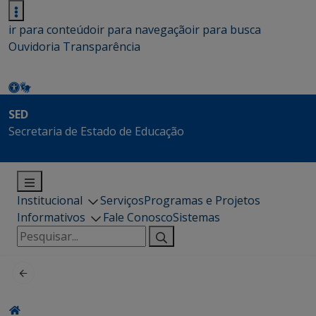
ir para conteúdo
ir para navegação
ir para busca
Ouvidoria
Transparência
SED
Secretaria de Estado de Educação
Institucional
Serviços
Programas e Projetos
Informativos
Fale Conosco
Sistemas
Pesquisar
por: