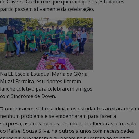
de Oliveira Guilherme que queriam que os estudantes
participassem ativamente da celebração.
Na EE Escola Estadual Maria da Glória
Muzzi Ferreira, estudantes fizeram
lanche coletivo para celebrarem amigos
com Síndrome de Down.
“Comunicamos sobre a ideia e os estudantes aceitaram sem
nenhum problema e se empenharam para fazer a
surpresa; as duas turmas são muito acolhedoras, e na sala
do Rafael Souza Silva, há outros alunos com necessidades
especiais que vieram e ajudaram na surpresa ao colega”,