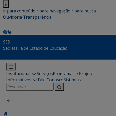
ir para conteúdo
ir para navegação
ir para busca
Ouvidoria
Transparência
SED
Secretaria de Estado de Educação
Institucional
Serviços
Programas e Projetos
Informativos
Fale Conosco
Sistemas
Pesquisar
por: