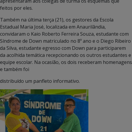
apresentaram aos colegas de turma os esquemas que
feitos por eles.
Também na última terça (21), os gestores da Escola
Estadual Maria José, localizada em Anaurilândia,
convidaram o Kaio Roberto Ferreira Souza, estudante com
Síndrome de Down matriculado no 8º ano e o Diego Ribeiro
da Silva, estudante egresso com Down para participarem
da acolhida temática recepcionando os outros estudantes e
equipe escolar. Na ocasião, os dois receberam homenagens
e também foi
distribuído um panfleto informativo.