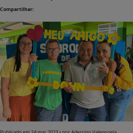
Compartilhar:
Publicado em
24 mar 2023
• por Adersino Valensoela