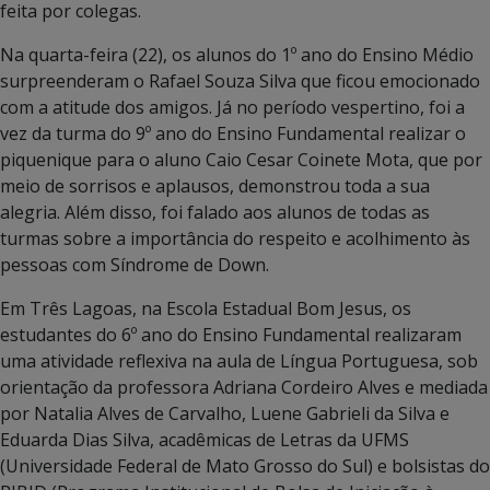
feita por colegas.
Na quarta-feira (22), os alunos do 1º ano do Ensino Médio
surpreenderam o Rafael Souza Silva que ficou emocionado
com a atitude dos amigos. Já no período vespertino, foi a
vez da turma do 9º ano do Ensino Fundamental realizar o
piquenique para o aluno Caio Cesar Coinete Mota, que por
meio de sorrisos e aplausos, demonstrou toda a sua
alegria. Além disso, foi falado aos alunos de todas as
turmas sobre a importância do respeito e acolhimento às
pessoas com Síndrome de Down.
Em Três Lagoas, na Escola Estadual Bom Jesus, os
estudantes do 6º ano do Ensino Fundamental realizaram
uma atividade reflexiva na aula de Língua Portuguesa, sob
orientação da professora Adriana Cordeiro Alves e mediada
por Natalia Alves de Carvalho, Luene Gabrieli da Silva e
Eduarda Dias Silva, acadêmicas de Letras da UFMS
(Universidade Federal de Mato Grosso do Sul) e bolsistas do