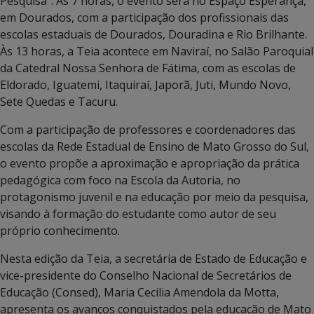
Pesquisa”. Às 7 horas, o evento será no Espaço Esperança,
em Dourados, com a participação dos profissionais das
escolas estaduais de Dourados, Douradina e Rio Brilhante.
Às 13 horas, a Teia acontece em Naviraí, no Salão Paroquial
da Catedral Nossa Senhora de Fátima, com as escolas de
Eldorado, Iguatemi, Itaquiraí, Japorã, Juti, Mundo Novo,
Sete Quedas e Tacuru.
Com a participação de professores e coordenadores das
escolas da Rede Estadual de Ensino de Mato Grosso do Sul,
o evento propõe a aproximação e apropriação da prática
pedagógica com foco na Escola da Autoria, no
protagonismo juvenil e na educação por meio da pesquisa,
visando à formação do estudante como autor de seu
próprio conhecimento.
Nesta edição da Teia, a secretária de Estado de Educação e
vice-presidente do Conselho Nacional de Secretários de
Educação (Consed), Maria Cecilia Amendola da Motta,
apresenta os avanços conquistados pela educação de Mato