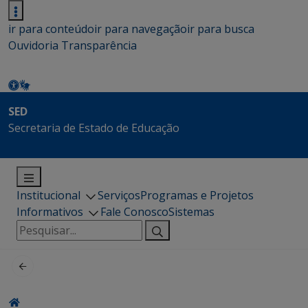
ir para conteúdo
ir para navegação
ir para busca
Ouvidoria
Transparência
SED
Secretaria de Estado de Educação
Institucional
Serviços
Programas e Projetos
Informativos
Fale Conosco
Sistemas
Pesquisar
por: