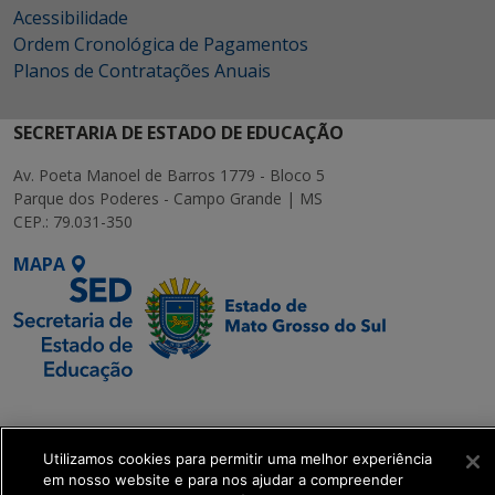
Acessibilidade
Ordem Cronológica de Pagamentos
Planos de Contratações Anuais
SECRETARIA DE ESTADO DE EDUCAÇÃO
Av. Poeta Manoel de Barros 1779 - Bloco 5
Parque dos Poderes - Campo Grande | MS
CEP.: 79.031-350
MAPA
SETDIG | Secretaria-
Executiva de
Transformação Digital
Utilizamos cookies para permitir uma melhor experiência
em nosso website e para nos ajudar a compreender