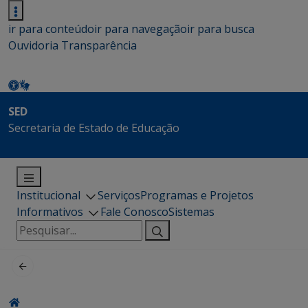
ir para conteúdo
ir para navegação
ir para busca
Ouvidoria
Transparência
SED
Secretaria de Estado de Educação
Institucional
Serviços
Programas e Projetos
Informativos
Fale Conosco
Sistemas
Pesquisar
por: