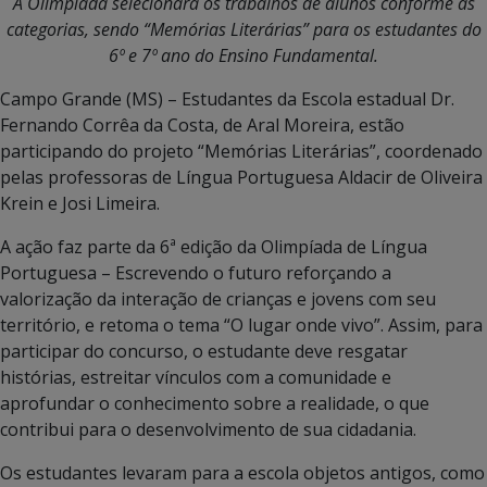
A Olimpíada selecionará os trabalhos de alunos conforme as
categorias, sendo “Memórias Literárias” para os estudantes do
6º e 7º ano do Ensino Fundamental.
Campo Grande (MS) – Estudantes da Escola estadual Dr.
Fernando Corrêa da Costa, de Aral Moreira, estão
participando do projeto “Memórias Literárias”, coordenado
pelas professoras de Língua Portuguesa Aldacir de Oliveira
Krein e Josi Limeira.
A ação faz parte da 6ª edição da Olimpíada de Língua
Portuguesa – Escrevendo o futuro reforçando a
valorização da interação de crianças e jovens com seu
território, e retoma o tema “O lugar onde vivo”. Assim, para
participar do concurso, o estudante deve resgatar
histórias, estreitar vínculos com a comunidade e
aprofundar o conhecimento sobre a realidade, o que
contribui para o desenvolvimento de sua cidadania.
Os estudantes levaram para a escola objetos antigos, como