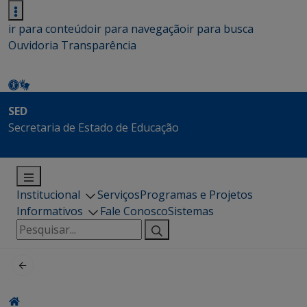
ir para conteúdo
ir para navegação
ir para busca
Ouvidoria
Transparência
SED
Secretaria de Estado de Educação
Institucional
Serviços
Programas e Projetos
Informativos
Fale Conosco
Sistemas
Pesquisar
por: