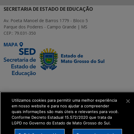
SECRETARIA DE ESTADO DE EDUCAÇÃO
Av. Poeta Manoel de Barros 1779 - Bloco 5
Parque dos Poderes - Campo Grande | MS
CEP.: 79.031-350
MAPA
SETDIG | Secretaria-
Executiva de
Transformação Digital
Utilizamos cookies para permitir uma melhor experiência
em nosso website e para nos ajudar a compreender
quais informações são mais úteis e relevantes para você.
get_footer();
Conforme Decreto Estadual 15.572/2020 que trata da
LGPD no Governo do Estado de Mato Grosso do Sul.