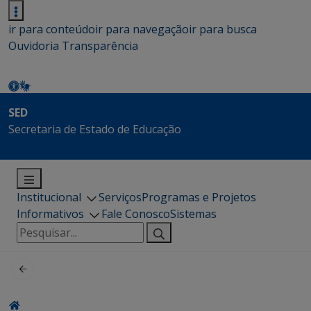
ir para conteúdo
ir para navegação
ir para busca
Ouvidoria
Transparência
SED
Secretaria de Estado de Educação
Institucional
Serviços
Programas e Projetos
Informativos
Fale Conosco
Sistemas
Pesquisar
por: