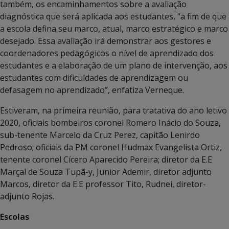
também, os encaminhamentos sobre a avaliação
diagnóstica que será aplicada aos estudantes, “a fim de que
a escola defina seu marco, atual, marco estratégico e marco
desejado. Essa avaliação irá demonstrar aos gestores e
coordenadores pedagógicos o nível de aprendizado dos
estudantes e a elaboração de um plano de intervenção, aos
estudantes com dificuldades de aprendizagem ou
defasagem no aprendizado”, enfatiza Verneque.
Estiveram, na primeira reunião, para tratativa do ano letivo
2020, oficiais bombeiros coronel Romero Inácio do Souza,
sub-tenente Marcelo da Cruz Perez, capitão Lenirdo
Pedroso; oficiais da PM coronel Hudmax Evangelista Ortiz,
tenente coronel Cícero Aparecido Pereira; diretor da E.E
Marçal de Souza Tupã-y, Junior Ademir, diretor adjunto
Marcos, diretor da E.E professor Tito, Rudnei, diretor-
adjunto Rojas.
Escolas