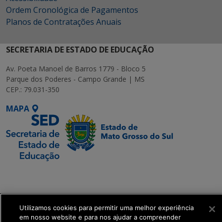
Ordem Cronológica de Pagamentos
Planos de Contratações Anuais
SECRETARIA DE ESTADO DE EDUCAÇÃO
Av. Poeta Manoel de Barros 1779 - Bloco 5
Parque dos Poderes - Campo Grande | MS
CEP.: 79.031-350
MAPA
SETDIG | Secretaria-
Executiva de
Transformação Digital
Utilizamos cookies para permitir uma melhor experiência
em nosso website e para nos ajudar a compreender