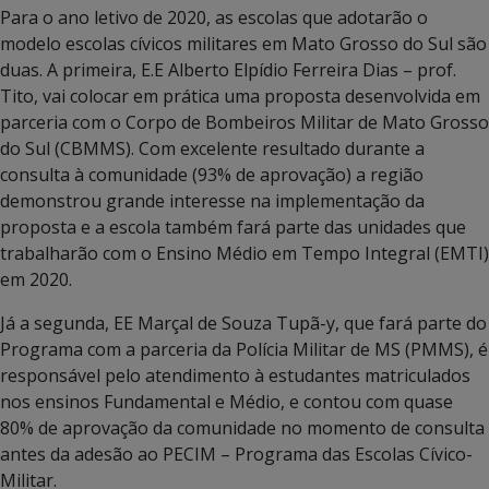
Para o ano letivo de 2020, as escolas que adotarão o
modelo escolas cívicos militares em Mato Grosso do Sul são
duas. A primeira, E.E Alberto Elpídio Ferreira Dias – prof.
Tito, vai colocar em prática uma proposta desenvolvida em
parceria com o Corpo de Bombeiros Militar de Mato Grosso
do Sul (CBMMS). Com excelente resultado durante a
consulta à comunidade (93% de aprovação) a região
demonstrou grande interesse na implementação da
proposta e a escola também fará parte das unidades que
trabalharão com o Ensino Médio em Tempo Integral (EMTI)
em 2020.
Já a segunda, EE Marçal de Souza Tupã-y, que fará parte do
Programa com a parceria da Polícia Militar de MS (PMMS), é
responsável pelo atendimento à estudantes matriculados
nos ensinos Fundamental e Médio, e contou com quase
80% de aprovação da comunidade no momento de consulta
antes da adesão ao PECIM – Programa das Escolas Cívico-
Militar.