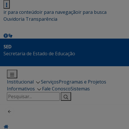
ir para conteúdo
ir para navegação
ir para busca
Ouvidoria
Transparência
SED
Secretaria de Estado de Educação
Institucional
Serviços
Programas e Projetos
Informativos
Fale Conosco
Sistemas
Pesquisar
por: