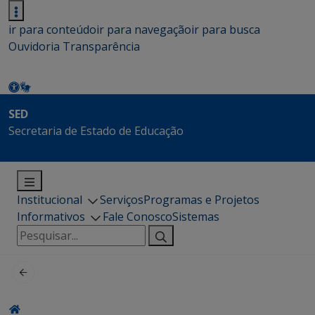
ir para conteúdo
ir para navegação
ir para busca
Ouvidoria
Transparência
SED
Secretaria de Estado de Educação
Institucional
Serviços
Programas e Projetos
Informativos
Fale Conosco
Sistemas
Pesquisar
por: