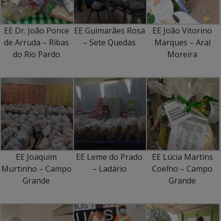
EE Dr. João Ponce
EE Guimarães Rosa
EE João Vitorino
de Arruda – Ribas
– Sete Quedas
Marques – Aral
do Rio Pardo
Moreira
EE Joaquim
EE Leme do Prado
EE Lúcia Martins
Murtinho – Campo
– Ladário
Coelho – Campo
Grande
Grande