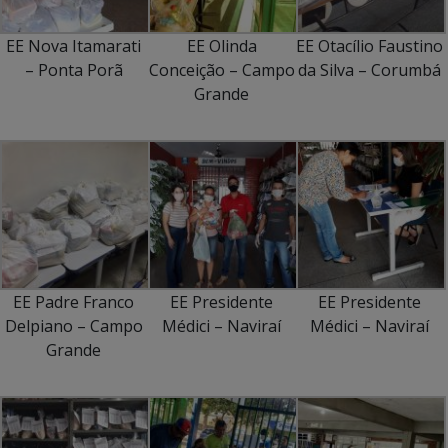
EE Nova Itamarati
EE Olinda
EE Otacílio Faustino
– Ponta Porã
Conceição – Campo
da Silva – Corumbá
Grande
EE Padre Franco
EE Presidente
EE Presidente
Delpiano – Campo
Médici – Naviraí
Médici – Naviraí
Grande