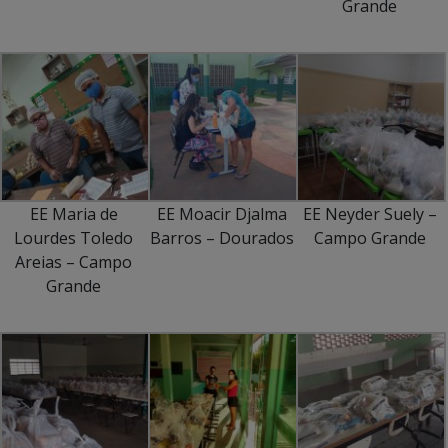
Grande
EE Maria de
EE Moacir Djalma
EE Neyder Suely –
Lourdes Toledo
Barros – Dourados
Campo Grande
Areias – Campo
Grande