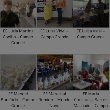
EE Lúcia Martins
EE Luisa Vidal –
EE Luisa Vidal –
Coelho – Campo
Campo Grande
Campo Grande
Grande
EE Manoel
EE Marechal
EE Maria
Bonifácio – Campo
Rondon – Mundo
Constança Barros
Grande
Novo
Machado – Campo