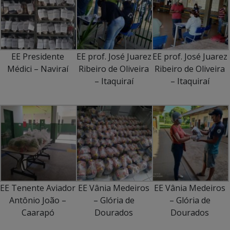
EE Presidente
EE prof. José Juarez
EE prof. José Juarez
Médici – Naviraí
Ribeiro de Oliveira
Ribeiro de Oliveira
– Itaquiraí
– Itaquiraí
EE Tenente Aviador
EE Vânia Medeiros
EE Vânia Medeiros
Antônio João –
– Glória de
– Glória de
Caarapó
Dourados
Dourados