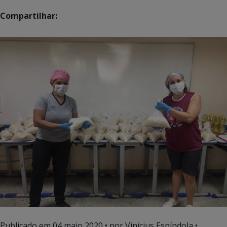
Compartilhar:
Publicado em
04 maio 2020
• por Vinícius Espíndola •