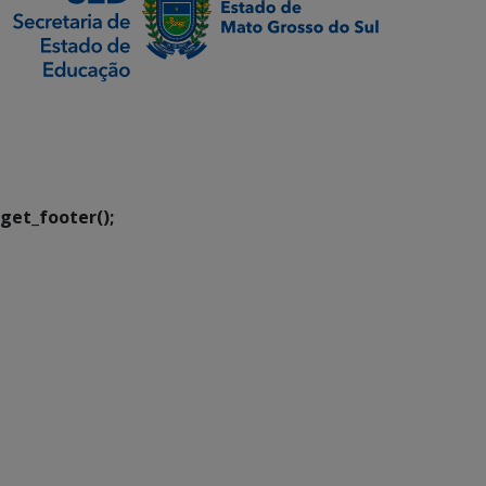
SETDIG | Secretaria-
Executiva de
Transformação Digital
get_footer();