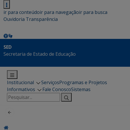
ir para conteúdo
ir para navegação
ir para busca
Ouvidoria
Transparência
SED
Secretaria de Estado de Educação
Institucional
Serviços
Programas e Projetos
Informativos
Fale Conosco
Sistemas
Pesquisar
por: